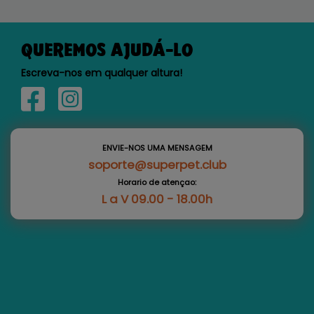
QUEREMOS AJUDÁ-LO
Escreva-nos em qualquer altura!
ENVIE-NOS UMA MENSAGEM
soporte@superpet.club
Horario de atençao:
L a V 09.00 - 18.00h