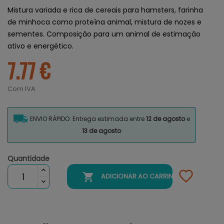
Mistura variada e rica de cereais para hamsters, farinha
de minhoca como proteína animal, mistura de nozes e
sementes. Composição para um animal de estimação
ativo e energético.
7.77 €
Com IVA
ENVIO RÁPIDO: Entrega estimada entre
12 de agosto
e
13 de agosto
Quantidade

ADICIONAR AO CARRINHO