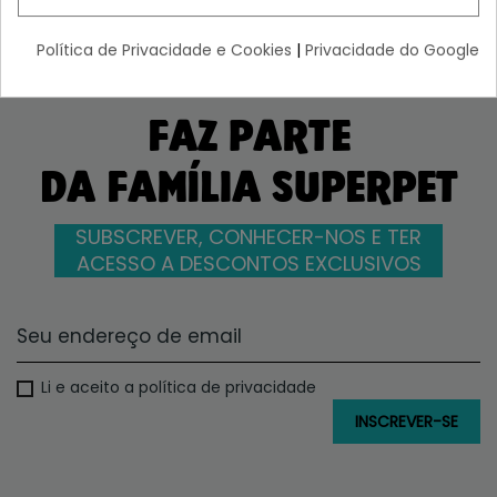
Política de Privacidade e Cookies
|
Privacidade do Google
FAZ PARTE
DA FAMÍLIA SUPERPET
SUBSCREVER, CONHECER-NOS E TER
ACESSO A DESCONTOS EXCLUSIVOS
Li e aceito a política de privacidade