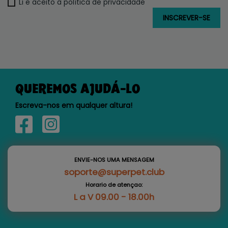
Li e aceito a política de privacidade
QUEREMOS AJUDÁ-LO
Escreva-nos em qualquer altura!
ENVIE-NOS UMA MENSAGEM
soporte@superpet.club
Horario de atençao:
L a V 09.00 - 18.00h