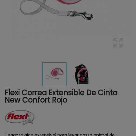
Flexi Correa Extensible De Cinta
New Confort Rojo
Elegante alça extensível para levar nosso animal de