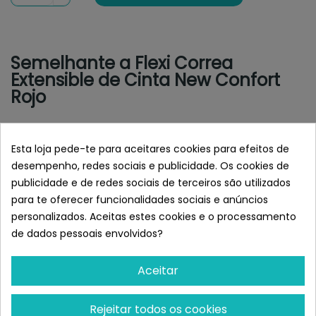
Semelhante a Flexi Correa
Extensible de Cinta New Confort
Rojo
Esta loja pede-te para aceitares cookies para efeitos de
desempenho, redes sociais e publicidade. Os cookies de
publicidade e de redes sociais de terceiros são utilizados
para te oferecer funcionalidades sociais e anúncios
personalizados. Aceitas estes cookies e o processamento
de dados pessoais envolvidos?
Aceitar
FLEXI
FLEXI
Flexi Correa Extensible De
Flexi Correa Extensible
Rejeitar todos os cookies
Cinta New Confort Azul...
Reflectante De Cinta