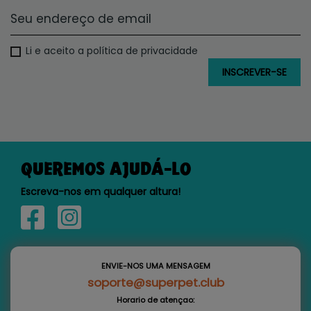
Li e aceito a política de privacidade
QUEREMOS AJUDÁ-LO
Escreva-nos em qualquer altura!
ENVIE-NOS UMA MENSAGEM
soporte@superpet.club
Horario de atençao: