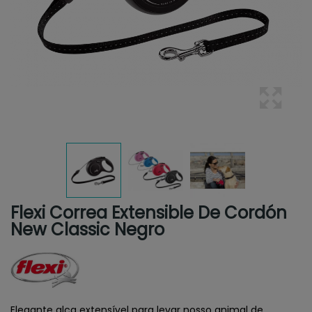
Flexi Correa Extensible De Cordón
New Classic Negro
Elegante alça extensível para levar nosso animal de