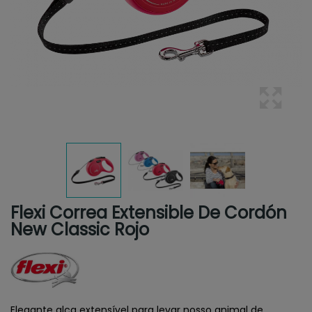
Flexi Correa Extensible De Cordón
New Classic Rojo
Elegante alça extensível para levar nosso animal de