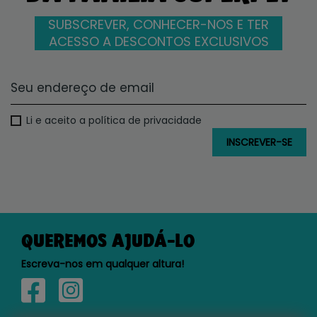
SUBSCREVER, CONHECER-NOS E TER
ACESSO A DESCONTOS EXCLUSIVOS
Li e aceito a política de privacidade
QUEREMOS AJUDÁ-LO
Escreva-nos em qualquer altura!