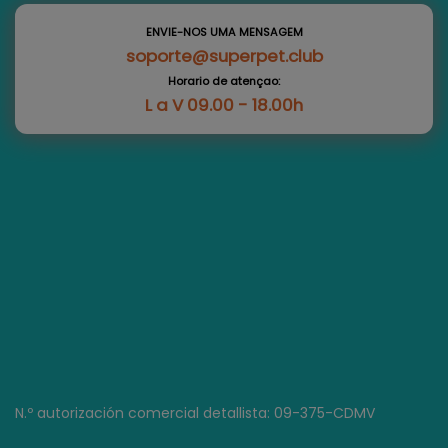
ENVIE-NOS UMA MENSAGEM
soporte@superpet.club
Horario de atençao:
L a V 09.00 - 18.00h
N.º autorización comercial detallista: 09-375-CDMV