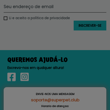
Li e aceito a política de privacidade
QUEREMOS AJUDÁ-LO
Escreva-nos em qualquer altura!
ENVIE-NOS UMA MENSAGEM
soporte@superpet.club
Horario de atençao: