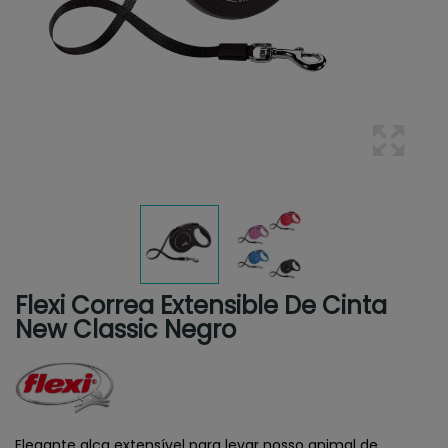
Flexi Correa Extensible De Cinta
New Classic Negro
Elegante alça extensível para levar nosso animal de