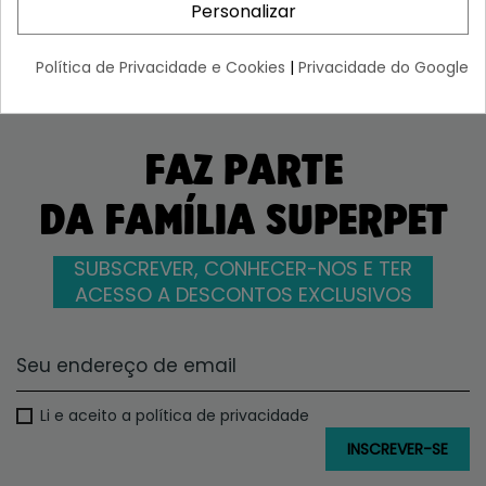
Personalizar
Política de Privacidade e Cookies
|
Privacidade do Google
FAZ PARTE
DA FAMÍLIA SUPERPET
SUBSCREVER, CONHECER-NOS E TER
ACESSO A DESCONTOS EXCLUSIVOS
Li e aceito a política de privacidade