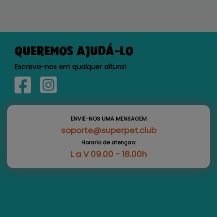
QUEREMOS AJUDÁ-LO
Escreva-nos em qualquer altura!
ENVIE-NOS UMA MENSAGEM
soporte@superpet.club
Horario de atençao:
L a V 09.00 - 18.00h