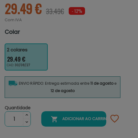
29.49 €
33.49€
- 12%
Com IVA
Colar
2 colares
29.49 €
CAD:
30/08/27
ENVIO RÁPIDO: Entrega estimada entre
11 de agosto
e
12 de agosto
Quantidade

ADICIONAR AO CARRINHO