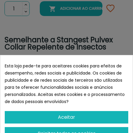

ADICIONAR AO CARRINHO
Semelhante a Stangest Pulvex
Collar Repelente de Insectos
Esta loja pede-te para aceitares cookies para efeitos de
desempenho, redes sociais e publicidade. Os cookies de
publicidade e de redes sociais de terceiros são utilizados
para te oferecer funcionalidades sociais e anúncios
personalizados. Aceitas estes cookies e o processamento
de dados pessoais envolvidos?
Aceitar
MSD
VIRBAC
Intervet MSD Scalibor 65
Prevendog Colar