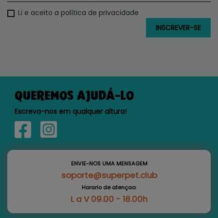
Li e aceito a política de privacidade
QUEREMOS AJUDÁ-LO
Escreva-nos em qualquer altura!
ENVIE-NOS UMA MENSAGEM
soporte@superpet.club
Horario de atençao:
L a V 09.00 - 18.00h