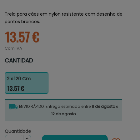
Trela para cães em nylon resistente com desenho de
pontos brancos.
13.57 €
Com IVA
CANTIDAD
2 x 120 Cm
13.57 €
ENVIO RÁPIDO: Entrega estimada entre
11 de agosto
e
12 de agosto
Quantidade