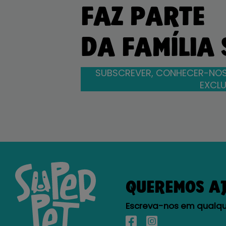
FAZ PARTE
DA FAMÍLIA
SUBSCREVER, CONHECER-NOS
EXCLU
QUEREMOS A
Escreva-nos em qualque