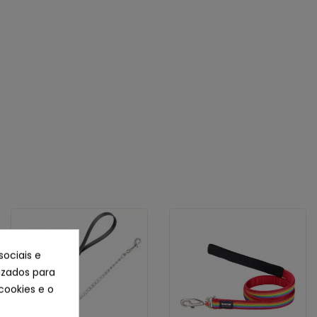
sociais e
lizados para
cookies e o