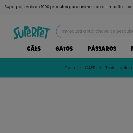
Superpet, mais de 1000 produtos para animais de estimação.
so
CÃES
GATOS
PÁSSAROS
Casa
CÃES
Trelas, colei