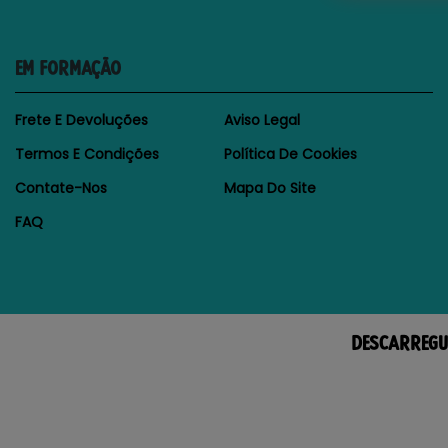
EM FORMAÇÃO
Frete E Devoluções
Aviso Legal
Termos E Condições
Política De Cookies
Contate-Nos
Mapa Do Site
FAQ
DESCARREGU