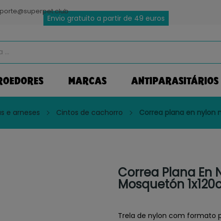
porte@superpet.club
Envio gratuito a partir de 49 euros
ROEDORES
MARCAS
ANTIPARASITÁRIOS
ras e arneses
Cintos de cachorro
Correa plana en nylon
Correa Plana En 
Mosquetón 1x12
Trela ​​de nylon com formato