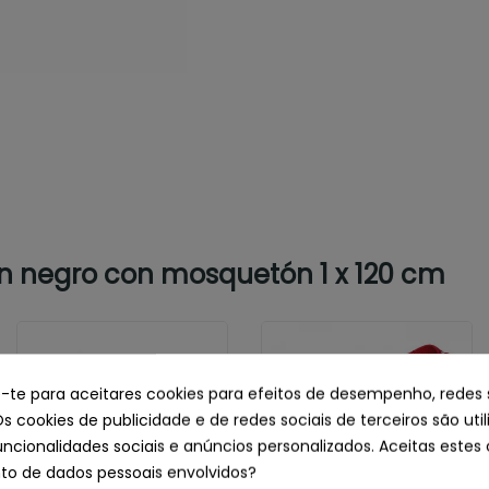
n negro con mosquetón 1 x 120 cm
e-te para aceitares cookies para efeitos de desempenho, redes 
Os cookies de publicidade e de redes sociais de terceiros são uti
uncionalidades sociais e anúncios personalizados. Aceitas estes 
o de dados pessoais envolvidos?