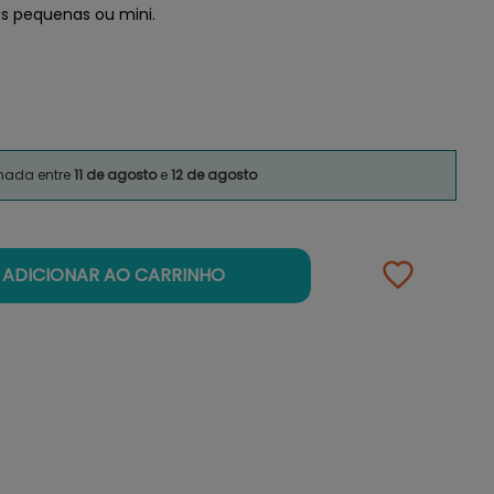
s pequenas ou mini.
imada entre
11 de agosto
e
12 de agosto
ADICIONAR AO CARRINHO