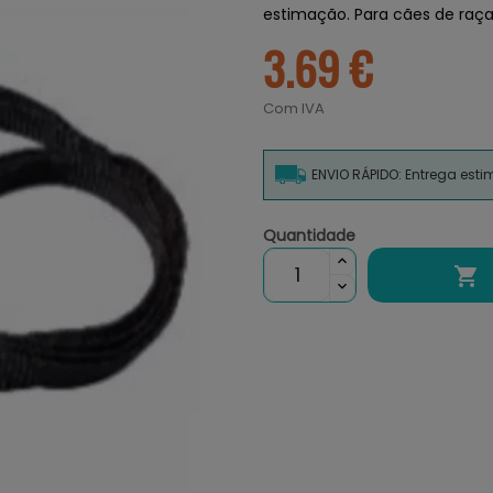
estimação. Para cães de raça
3.69 €
Com IVA
ENVIO RÁPIDO: Entrega est
Quantidade
