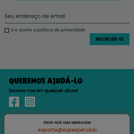
Li e aceito a política de privacidade
QUEREMOS AJUDÁ-LO
Escreva-nos em qualquer altura!
ENVIE-NOS UMA MENSAGEM
soporte@superpet.club