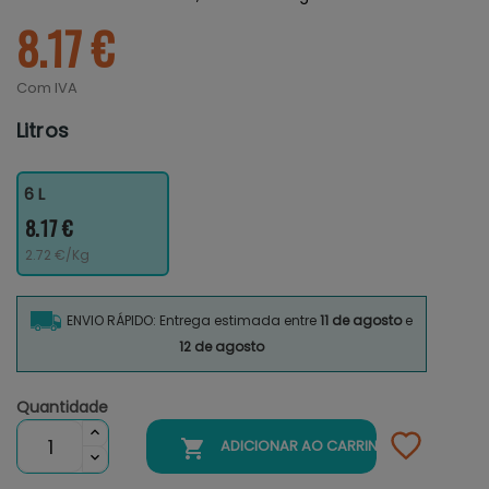
8.17 €
Com IVA
Litros
6 L
8.17 €
2.72 €/Kg
ENVIO RÁPIDO: Entrega estimada entre
11 de agosto
e
12 de agosto
Quantidade

ADICIONAR AO CARRINHO