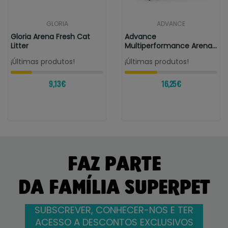
GLORIA
ADVANCE
Gloria Arena Fresh Cat
Advance
Litter
Multiperformance Arena
Aglomerante
¡Últimas produtos!
¡Últimas produtos!
9,13 €
16,25 €
FAZ PARTE
DA FAMÍLIA SUPERPET
SUBSCREVER, CONHECER-NOS E TER
ACESSO A DESCONTOS EXCLUSIVOS