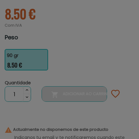
8.50 €
Com IVA
Peso
90 gr
8.50 €
Quantidade

ADICIONAR AO CARRINHO

Actualmente no disponemos de este producto
Indicanos tu email y te notificaremos cuando este