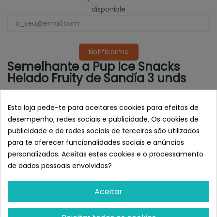
disponible
Notificarme
Semelhante a Pup Ice Snacks
Helado Fruity de Sandía 3 unds
Esta loja pede-te para aceitares cookies para efeitos de
desempenho, redes sociais e publicidade. Os cookies de
publicidade e de redes sociais de terceiros são utilizados
para te oferecer funcionalidades sociais e anúncios
personalizados. Aceitas estes cookies e o processamento
de dados pessoais envolvidos?
Aceitar
WILD BALANCE
PUP ICE
Wild Balance Yogur
Pup Ice Snacks Helado