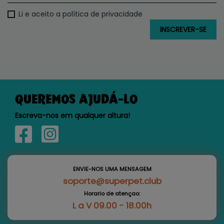
Li e aceito a política de privacidade
QUEREMOS AJUDÁ-LO
Escreva-nos em qualquer altura!
ENVIE-NOS UMA MENSAGEM
soporte@superpet.club
Horario de atençao:
L a V 09.00 - 18.00h