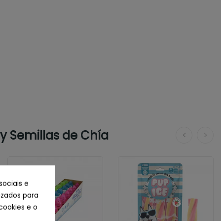
y Semillas de Chía
sociais e
lizados para
cookies e o