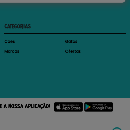
CATEGORIAS
Caes
Gatos
Marcas
Ofertas
E A NOSSA APLICAÇÃO!