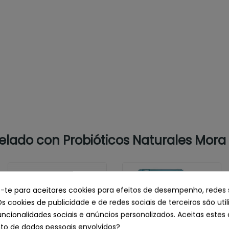
lado con Probióticos Naturales Mora 
e-te para aceitares cookies para efeitos de desempenho, redes 
Os cookies de publicidade e de redes sociais de terceiros são uti
uncionalidades sociais e anúncios personalizados. Aceitas estes 
o de dados pessoais envolvidos?