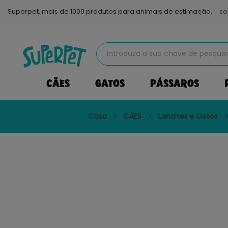
Superpet, mais de 1000 produtos para animais de estimação.
so
CÃES
GATOS
PÁSSAROS
Casa
CÃES
Lanches e Ossos