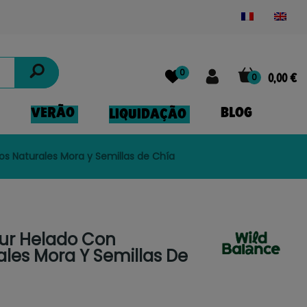
Powered by
Translate
0
0
0,00 €
VERÃO
BLOG
LIQUIDAÇÃO
os Naturales Mora y Semillas de Chía
ur Helado Con
ales Mora Y Semillas De