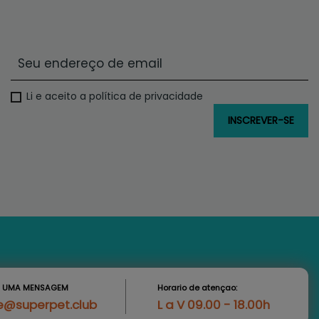
Li e aceito a política de privacidade
S UMA MENSAGEM
Horario de atençao:
e@superpet.club
L a V 09.00 - 18.00h