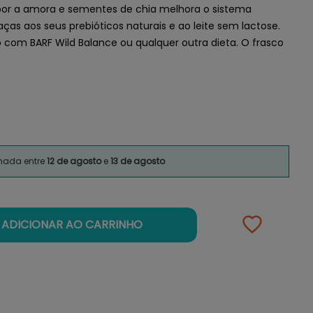
or a amora e sementes de chia melhora o sistema
aças aos seus prebióticos naturais e ao leite sem lactose.
com BARF Wild Balance ou qualquer outra dieta. O frasco
imada entre
12 de agosto
e
13 de agosto
ADICIONAR AO CARRINHO