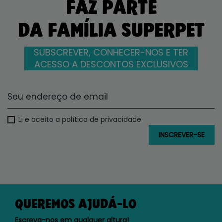
FAZ PARTE
DA FAMÍLIA SUPERPET
SUBSCREVER, CONHECER-NOS E TER
ACESSO A DESCONTOS EXCLUSIVOS
Li e aceito a política de privacidade
QUEREMOS AJUDÁ-LO
Escreva-nos em qualquer altura!