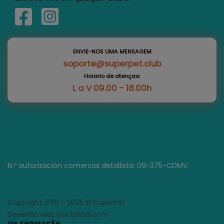
ENVIE-NOS UMA MENSAGEM
soporte@superpet.club
Horario de atençao:
L a V 09.00 - 18.00h
N.º autorización comercial detallista: 09-375-CDMV
Copyright 2016 - 2025 © SuperPet
Desenho web por Difadi.com