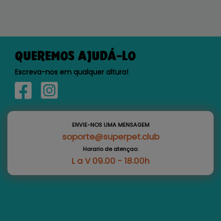
QUEREMOS AJUDÁ-LO
Escreva-nos em qualquer altura!
ENVIE-NOS UMA MENSAGEM
soporte@superpet.club
Horario de atençao:
L a V 09.00 - 18.00h