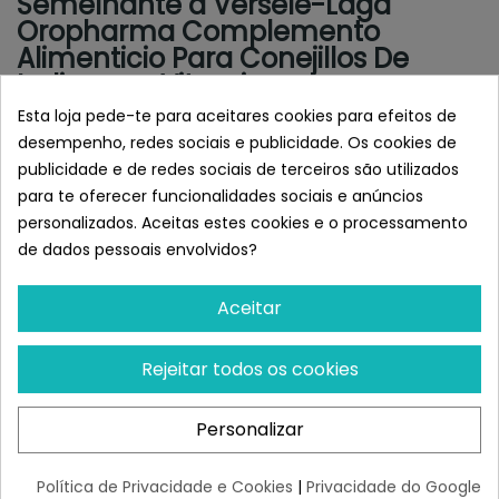
Semelhante a Versele-Laga
Oropharma Complemento
Alimenticio Para Conejillos De
Indias con Vitamina
Esta loja pede-te para aceitares cookies para efeitos de
desempenho, redes sociais e publicidade. Os cookies de
publicidade e de redes sociais de terceiros são utilizados
para te oferecer funcionalidades sociais e anúncios
personalizados. Aceitas estes cookies e o processamento
de dados pessoais envolvidos?
Aceitar
Rejeitar todos os cookies
PHARMADIET
Hyaloral Plasma
Condroprotector Para
Personalizar
Perros Y Gatos...
¡Últimas produtos!
Política de Privacidade e Cookies
|
Privacidade do Google