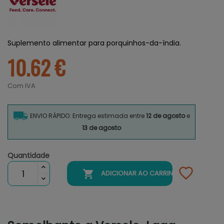
Suplemento alimentar para porquinhos-da-índia.
10.62 €
Com IVA
ENVIO RÁPIDO: Entrega estimada entre
12 de agosto
e
13 de agosto
Quantidade

ADICIONAR AO CARRINHO