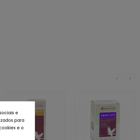
sociais e
lizados para
cookies e o