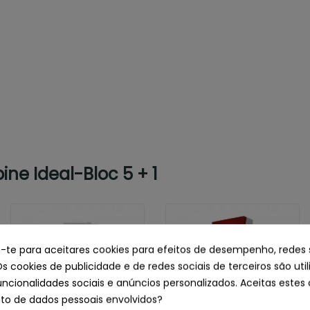
e Ideal-Bloc 5 + 1
e-te para aceitares cookies para efeitos de desempenho, redes 
Os cookies de publicidade e de redes sociais de terceiros são uti
uncionalidades sociais e anúncios personalizados. Aceitas estes 
o de dados pessoais envolvidos?