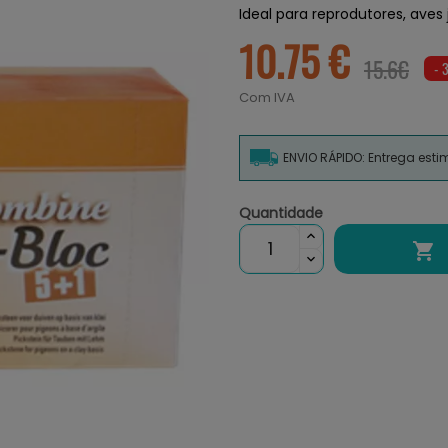
Ideal para reprodutores, aves
10.75 €
15.6€
- 
Com IVA
ENVIO RÁPIDO: Entrega est
Quantidade
