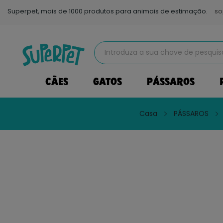
Superpet, mais de 1000 produtos para animais de estimação.
so
CÃES
GATOS
PÁSSAROS
Casa
PÁSSAROS