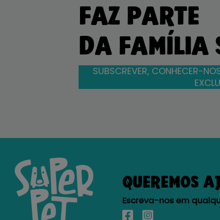
FAZ PARTE
DA FAMÍLIA
SUBSCREVER, CONHECER-NOS
EXCLU
QUEREMOS A
Escreva-nos em qualque