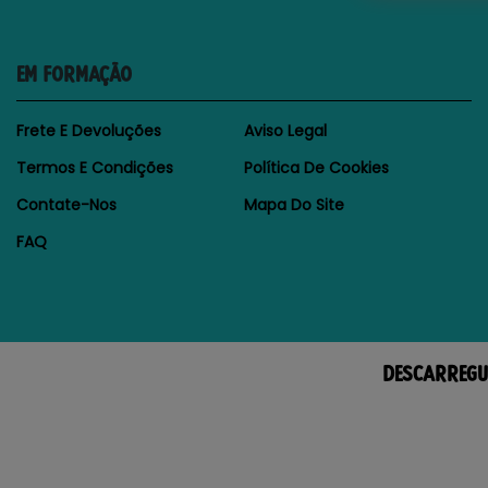
EM FORMAÇÃO
Frete E Devoluções
Aviso Legal
Termos E Condições
Política De Cookies
Contate-Nos
Mapa Do Site
FAQ
DESCARREGU