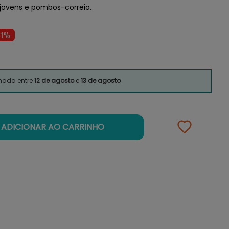
 jovens e pombos-correio.
31%
imada entre
12 de agosto
e
13 de agosto
ADICIONAR AO CARRINHO