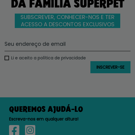
DA FAMÍLIA SUPERPET
SUBSCREVER, CONHECER-NOS E TER
ACESSO A DESCONTOS EXCLUSIVOS
Li e aceito a política de privacidade
QUEREMOS AJUDÁ-LO
Escreva-nos em qualquer altura!