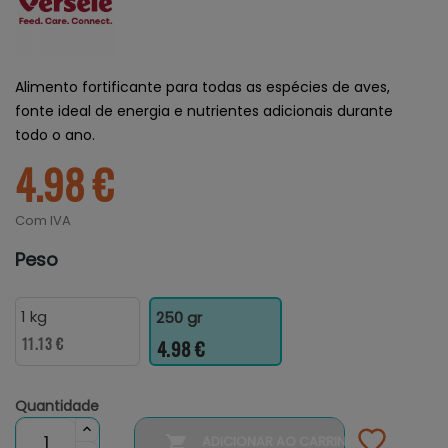
Alimento fortificante para todas as espécies de aves,
fonte ideal de energia e nutrientes adicionais durante
todo o ano.
4.98 €
Com IVA
Peso
1 kg
250 gr
11.13 €
4.98 €
Quantidade

ADICIONAR AO CARRINHO