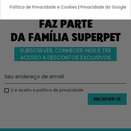
Política de Privacidade e Cookies
|
Privacidade do Google
FAZ PARTE
DA FAMÍLIA SUPERPET
SUBSCREVER, CONHECER-NOS E TER
ACESSO A DESCONTOS EXCLUSIVOS
Li e aceito a política de privacidade