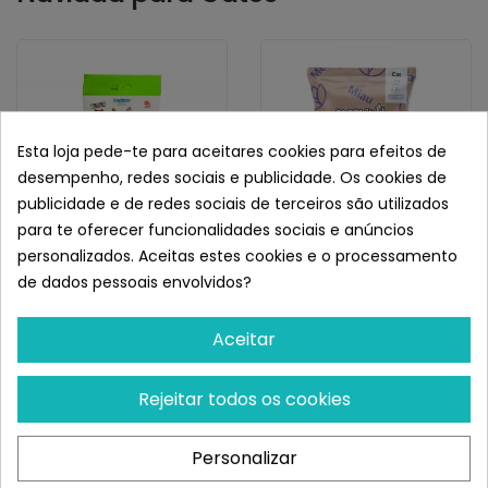
Esta loja pede-te para aceitares cookies para efeitos de
desempenho, redes sociais e publicidade. Os cookies de
publicidade e de redes sociais de terceiros são utilizados
para te oferecer funcionalidades sociais e anúncios
personalizados. Aceitas estes cookies e o processamento
MEDITERRANEAN
MOMENTS
de dados pessoais envolvidos?
Mediterranean Serrano
Moments Crunchy Snack
Snacks Para Gatos Salud
Cat Calm
Aceitar
Bucal...
¡Últimas produtos!
¡Últimas produtos!
Rejeitar todos os cookies
2,23 €
3,30 €
Personalizar