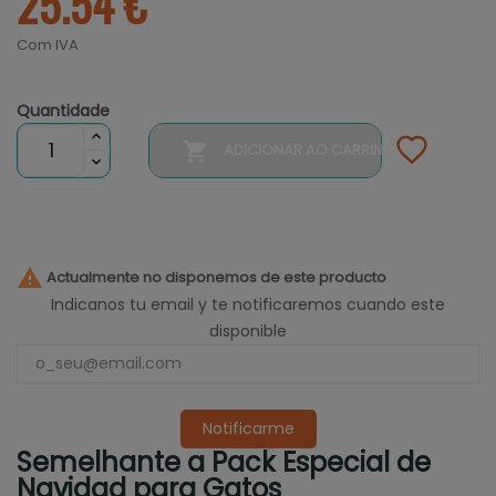
25.54 €
Com IVA
Quantidade

ADICIONAR AO CARRINHO

Actualmente no disponemos de este producto
Indicanos tu email y te notificaremos cuando este
disponible
Notificarme
Semelhante a Pack Especial de
Navidad para Gatos