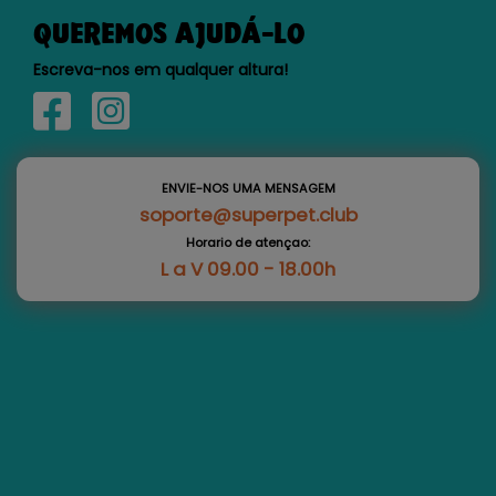
QUEREMOS AJUDÁ-LO
Escreva-nos em qualquer altura!
ENVIE-NOS UMA MENSAGEM
soporte@superpet.club
Horario de atençao:
L a V 09.00 - 18.00h