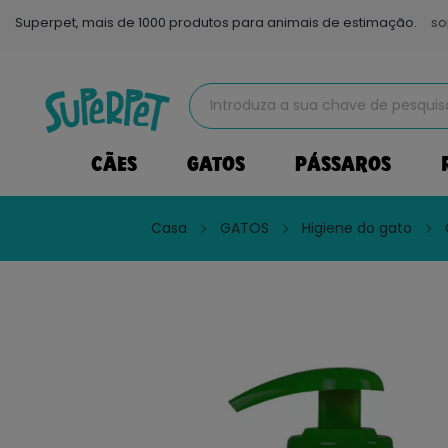
Superpet, mais de 1000 produtos para animais de estimação.
so
CÃES
GATOS
PÁSSAROS
Casa
GATOS
Higiene do gato