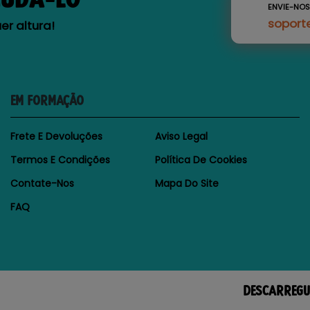
ENVIE-NO
soport
r altura!
EM FORMAÇÃO
Frete E Devoluções
Aviso Legal
Termos E Condições
Política De Cookies
Contate-Nos
Mapa Do Site
FAQ
DESCARREGU