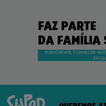
FAZ PARTE
DA FAMÍLIA
SUBSCREVER, CONHECER-NOS
EXCLU
QUEREMOS A