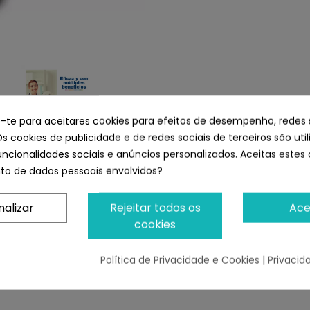
e-te para aceitares cookies para efeitos de desempenho, redes 
Os cookies de publicidade e de redes sociais de terceiros são uti
uncionalidades sociais e anúncios personalizados. Aceitas estes 
o de dados pessoais envolvidos?
Indicanos tu email y te notificaremos cuando este disponible
nalizar
Rejeitar todos os
Ace
cookies
Notificarme
Política de Privacidade e Cookies
|
Privacid