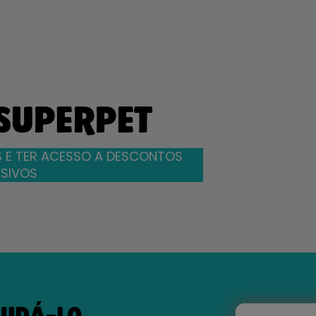
 SUPERPET
 E TER ACESSO A DESCONTOS
SIVOS
JUDÁ-LO