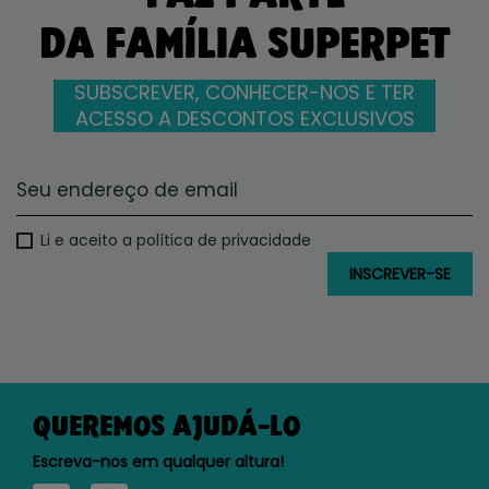
DA FAMÍLIA SUPERPET
SUBSCREVER, CONHECER-NOS E TER
ACESSO A DESCONTOS EXCLUSIVOS
Li e aceito a política de privacidade
QUEREMOS AJUDÁ-LO
Escreva-nos em qualquer altura!