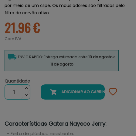
por meio de um clipe. Os maus odores são filtrados pelo
filtro de carvão ativo
21.96 €
Com IVA
ENVIO RÁPIDO: Entrega estimada entre
10 de agosto
e
11 de agosto
Quantidade

ADICIONAR AO CARRINHO
Características Gatera Nayeco Jerry:
- Feita de plástico resistente.