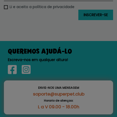
Li e aceito a política de privacidade
QUEREMOS AJUDÁ-LO
Escreva-nos em qualquer altura!
ENVIE-NOS UMA MENSAGEM
soporte@superpet.club
Horario de atençao:
L a V 09.00 - 18.00h