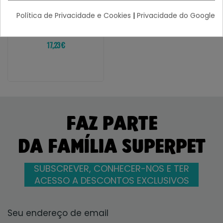
Política de Privacidade e Cookies
|
Privacidade do Google
¡Últimas produtos!
17,23 €
FAZ PARTE
DA FAMÍLIA SUPERPET
SUBSCREVER, CONHECER-NOS E TER
ACESSO A DESCONTOS EXCLUSIVOS