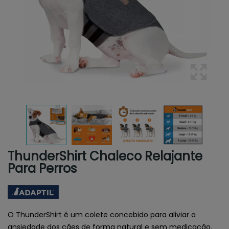
ThunderShirt Chaleco Relajante
Para Perros
O ThunderShirt é um colete concebido para aliviar a
ansiedade dos cães de forma natural e sem medicação.