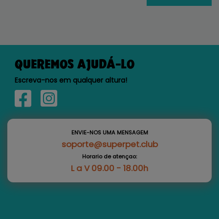
QUEREMOS AJUDÁ-LO
Escreva-nos em qualquer altura!
ENVIE-NOS UMA MENSAGEM
soporte@superpet.club
Horario de atençao:
L a V 09.00 - 18.00h