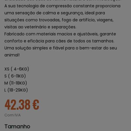
A sua tecnologia de compressão constante proporciona
uma sensação de calma e segurança, ideal para
situações como trovoadas, fogo de artifício, viagens,
visitas ao veterinário e separações.
Fabricado com materiais macios e ajustáveis, garante
conforto e eficácia para cães de todos os tamanhos.
Uma solução simples e fiável para o bem-estar do seu
animal!
XS ( 4-6KG)
S ( 6-11KG)
M (11-18KG)
L (18-29KG)
42.38 €
Com IVA
Tamanho