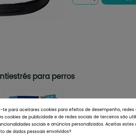
tiestrés para perros
e-te para aceitares cookies para efeitos de desempenho, redes 
Os cookies de publicidade e de redes sociais de terceiros são uti
uncionalidades sociais e anúncios personalizados. Aceitas estes 
o de dados pessoais envolvidos?