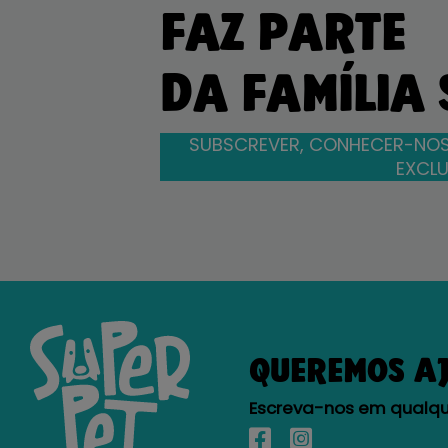
FAZ PARTE
DA FAMÍLIA
SUBSCREVER, CONHECER-NOS
EXCLU
QUEREMOS A
Escreva-nos em qualque