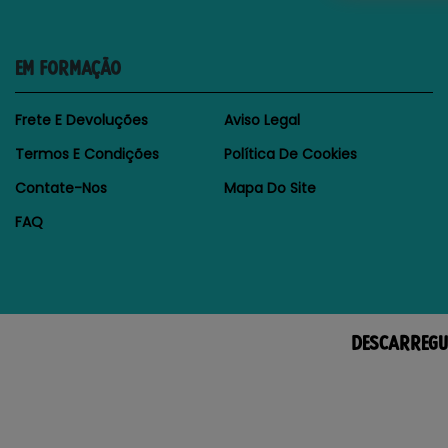
EM FORMAÇÃO
Frete E Devoluções
Aviso Legal
Termos E Condições
Política De Cookies
Contate-Nos
Mapa Do Site
FAQ
DESCARREGU