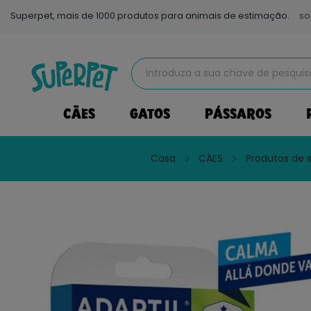
Superpet, mais de 1000 produtos para animais de estimação.
so
CÃES
GATOS
PÁSSAROS
Casa
CÃES
Produtos de 