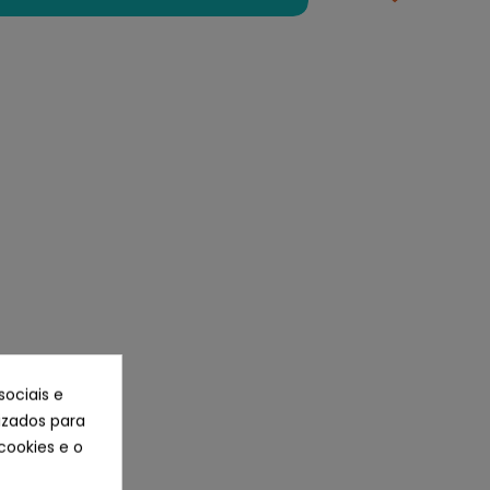
sociais e
lizados para
cookies e o