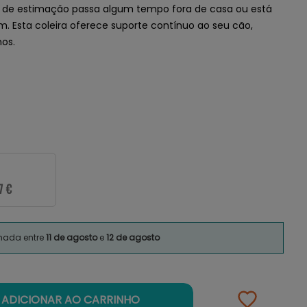
l de estimação passa algum tempo fora de casa ou está
 Esta coleira oferece suporte contínuo ao seu cão,
os.
7 €
imada entre
11 de agosto
e
12 de agosto
ADICIONAR AO CARRINHO