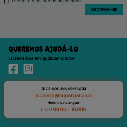
Li e aceito a política de privacidade
QUEREMOS AJUDÁ-LO
Escreva-nos em qualquer altura!
ENVIE-NOS UMA MENSAGEM
soporte@superpet.club
Horario de atençao:
L a V 09.00 - 18.00h