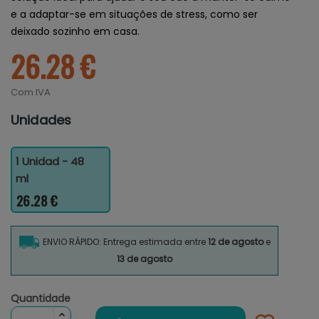
e a adaptar-se em situações de stress, como ser
deixado sozinho em casa.
26.28 €
Com IVA
Unidades
1 Unidad - 48
ml
26.28 €
ENVIO RÁPIDO: Entrega estimada entre
12 de agosto
e
13 de agosto
Quantidade