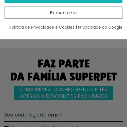
¡Últimas produtos!
¡Últimas produtos!
Personalizar
29,02 €
27,14 €
Política de Privacidade e Cookies
|
Privacidade do Google
FAZ PARTE
DA FAMÍLIA SUPERPET
SUBSCREVER, CONHECER-NOS E TER
ACESSO A DESCONTOS EXCLUSIVOS