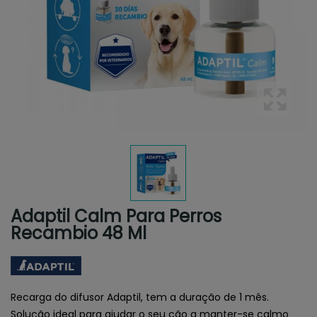
Adaptil Calm Para Perros
Recambio 48 Ml
Recarga do difusor Adaptil, tem a duração de 1 mês.
Solução ideal para ajudar o seu cão a manter-se calmo