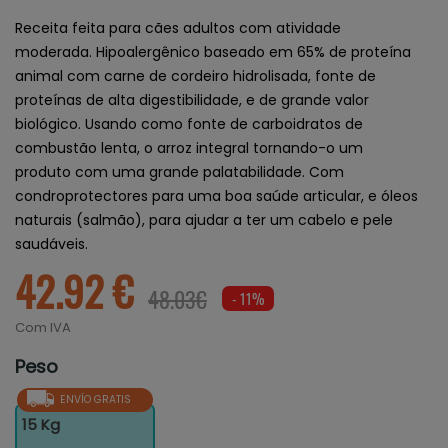
Receita feita para cães adultos com atividade
moderada. Hipoalergênico baseado em 65% de proteína
animal com carne de cordeiro hidrolisada, fonte de
proteínas de alta digestibilidade, e de grande valor
biológico. Usando como fonte de carboidratos de
combustão lenta, o arroz integral tornando-o um
produto com uma grande palatabilidade. Com
condroprotectores para uma boa saúde articular, e óleos
naturais (salmão), para ajudar a ter um cabelo e pele
saudáveis.
42.92 €
48.03€
- 11%
Com IVA
Peso
ENVÍO GRATIS
15 Kg