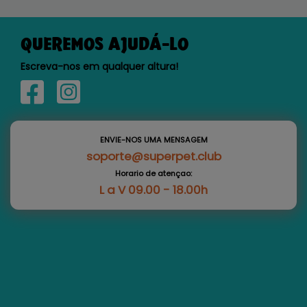
QUEREMOS AJUDÁ-LO
Escreva-nos em qualquer altura!
ENVIE-NOS UMA MENSAGEM
soporte@superpet.club
Horario de atençao:
L a V 09.00 - 18.00h