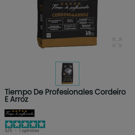
Tiempo De Profesionales Cordeiro
E Arroz
5
/
5
-
1
opiniões