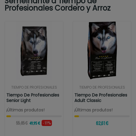
Semelhante a Tiempo de
Profesionales Cordero y Arroz
TIEMPO DE PROFESIONALES
TIEMPO DE PROFESIONALES
Tiempo De Profesionales
Tiempo De Profesionales
Senior Light
Adult Classic
¡Últimas produtos!
¡Últimas produtos!
55,85 €
62,61 €
- 11%
49,95 €