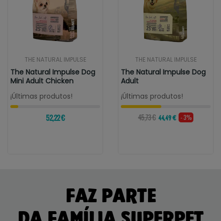
THE NATURAL IMPULSE
THE NATURAL IMPULSE
The Natural Impulse Dog
The Natural Impulse Dog
Mini Adult Chicken
Adult
¡Últimas produtos!
¡Últimas produtos!
52,22 €
45,73 €
- 3%
44,49 €
FAZ PARTE
DA FAMÍLIA SUPERPET