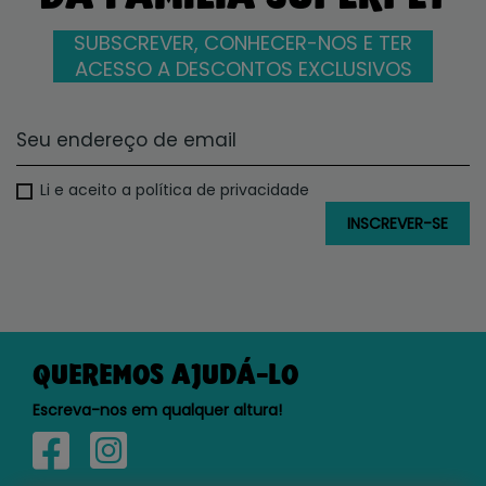
SUBSCREVER, CONHECER-NOS E TER
ACESSO A DESCONTOS EXCLUSIVOS
Li e aceito a política de privacidade
QUEREMOS AJUDÁ-LO
Escreva-nos em qualquer altura!