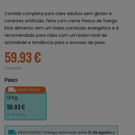
Comida completa para cães adultos sem glúten e
corantes artificiais, feita com carne fresca de frango.
Este alimento tem um baixo conteúdo energético e é
recomendado para cães com um baixo nível de
actividade e tendência para o excesso de peso.
59.93 €
Com IVA
Peso
ENVÍO GRATIS
12 Kg
59.93 €
4.99 €/Kg
ENVIO RÁPIDO: Entrega estimada entre
12 de agosto
e