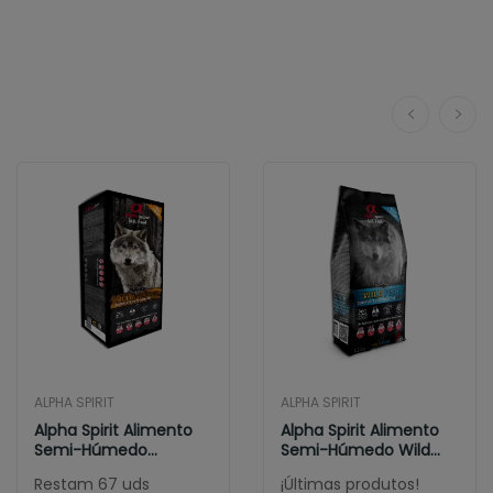
ALPHA SPIRIT
ALPHA SPIRIT
Alpha Spirit Alimento
Alpha Spirit Alimento
Semi-Húmedo
Semi-Húmedo Wild
Multiprotein
Fish
Restam 67 uds
¡Últimas produtos!