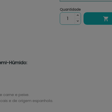
Quantidade

 Semi-Húmido:
e carne e peixe.
cais e de origem espanhola.