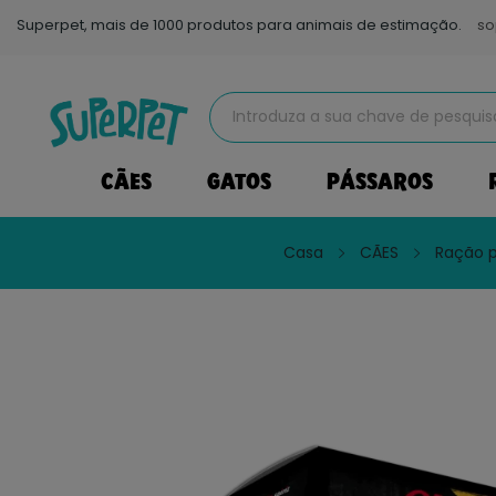
Superpet, mais de 1000 produtos para animais de estimação.
so
CÃES
GATOS
PÁSSAROS
Casa
CÃES
Ração 