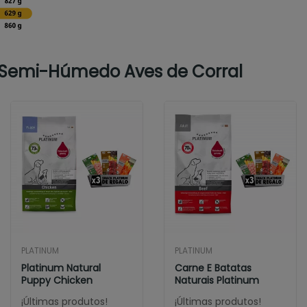
o Semi-Húmedo Aves de Corral
PLATINUM
PLATINUM
Platinum Natural
Carne E Batatas
Puppy Chicken
Naturais Platinum
¡Últimas produtos!
¡Últimas produtos!