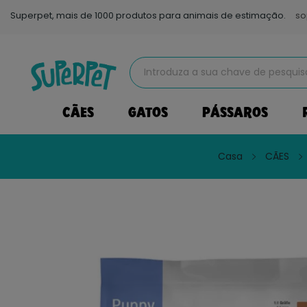
Superpet, mais de 1000 produtos para animais de estimação.
so
CÃES
GATOS
PÁSSAROS
Casa
CÃES