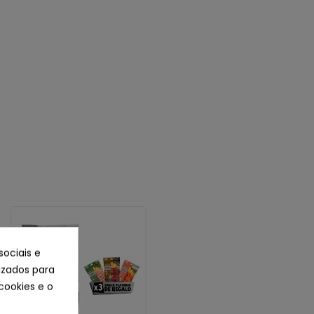
sociais e
lizados para
cookies e o