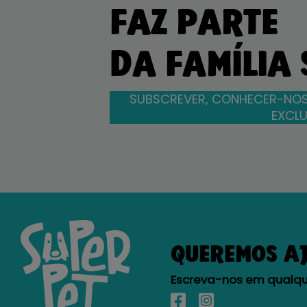
FAZ PARTE
DA FAMÍLIA
SUBSCREVER, CONHECER-NOS
EXCLU
QUEREMOS A
Escreva-nos em qualque