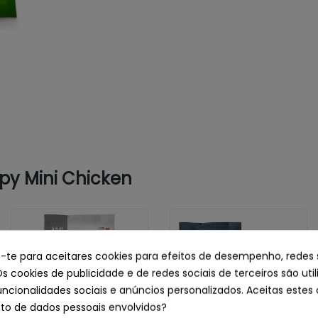
py Mini Chicken
e-te para aceitares cookies para efeitos de desempenho, redes 
Os cookies de publicidade e de redes sociais de terceiros são uti
uncionalidades sociais e anúncios personalizados. Aceitas estes 
o de dados pessoais envolvidos?