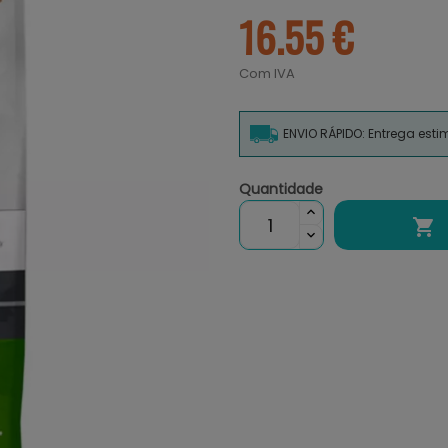
16.55 €
Com IVA
ENVIO RÁPIDO: Entrega est
Quantidade
