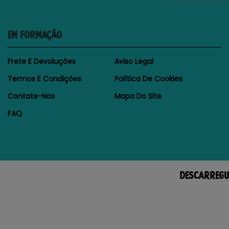
EM FORMAÇÃO
Frete E Devoluções
Aviso Legal
Termos E Condições
Política De Cookies
Contate-Nos
Mapa Do Site
FAQ
DESCARREGU