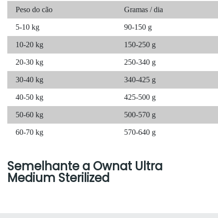
Peso do cão
Gramas / dia
5-10 kg
90-150 g
10-20 kg
150-250 g
20-30 kg
250-340 g
30-40 kg
340-425 g
40-50 kg
425-500 g
50-60 kg
500-570 g
60-70 kg
570-640 g
Semelhante a Ownat Ultra
Medium Sterilized