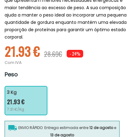
que apresentam menores necessidades energéticas e
maior tendência ao excesso de peso. A sua composição
ajuda a manter o peso ideal ao incorporar uma pequena
quantidade de gordura enquanto mantém uma elevada
proporção de proteínas para garantir um óptimo estado
corporal.
21.93 €
28.69€
- 24%
Com IVA
Peso
3 Kg
21.93 €
7.31 €/Kg
ENVIO RÁPIDO: Entrega estimada entre
12 de agosto
e
13 de agosto