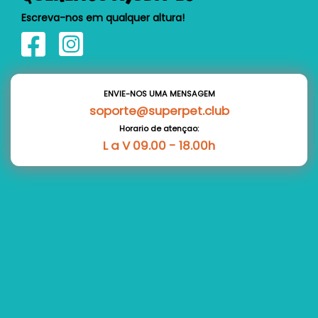
Escreva-nos em qualquer altura!
ENVIE-NOS UMA MENSAGEM
soporte@superpet.club
Horario de atençao:
L a V 09.00 - 18.00h