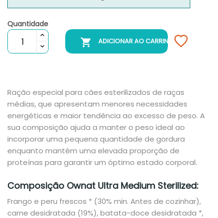
Quantidade

ADICIONAR AO CARRINHO
Ração especial para cães esterilizados de raças
médias, que apresentam menores necessidades
energéticas e maior tendência ao excesso de peso. A
sua composição ajuda a manter o peso ideal ao
incorporar uma pequena quantidade de gordura
enquanto mantém uma elevada proporção de
proteínas para garantir um óptimo estado corporal.
Composição Ownat Ultra Medium Sterilized:
Frango e peru frescos * (30% min. Antes de cozinhar),
carne desidratada (19%), batata-doce desidratada *,