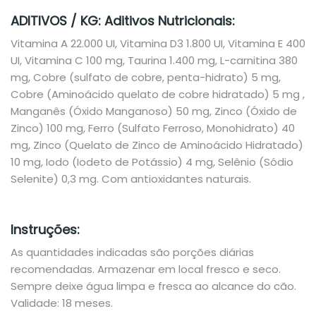
ADITIVOS / KG: Aditivos Nutricionais:
Vitamina A 22.000 UI, Vitamina D3 1.800 UI, Vitamina E 400
UI, Vitamina C 100 mg, Taurina 1.400 mg, L-carnitina 380
mg, Cobre (sulfato de cobre, penta-hidrato) 5 mg,
Cobre (Aminoácido quelato de cobre hidratado) 5 mg ,
Manganês (Óxido Manganoso) 50 mg, Zinco (Óxido de
Zinco) 100 mg, Ferro (Sulfato Ferroso, Monohidrato) 40
mg, Zinco (Quelato de Zinco de Aminoácido Hidratado)
10 mg, Iodo (Iodeto de Potássio) 4 mg, Selênio (Sódio
Selenite) 0,3 mg. Com antioxidantes naturais.
Instruções:
As quantidades indicadas são porções diárias
recomendadas. Armazenar em local fresco e seco.
Sempre deixe água limpa e fresca ao alcance do cão.
Validade: 18 meses.