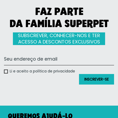
FAZ PARTE
DA FAMÍLIA SUPERPET
SUBSCREVER, CONHECER-NOS E TER
ACESSO A DESCONTOS EXCLUSIVOS
Li e aceito a política de privacidade
QUEREMOS AJUDÁ-LO