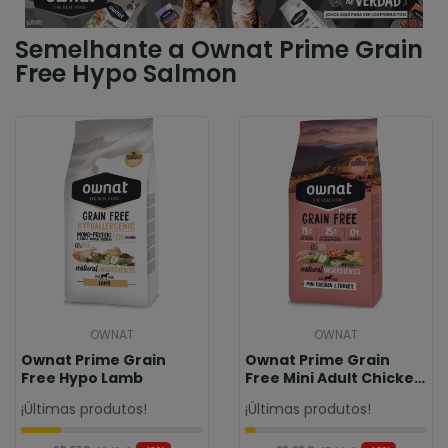
Semelhante a Ownat Prime Grain
Free Hypo Salmon
OWNAT
OWNAT
Ownat Prime Grain
Ownat Prime Grain
Free Hypo Lamb
Free Mini Adult Chicken
& Turkey
¡Últimas produtos!
¡Últimas produtos!