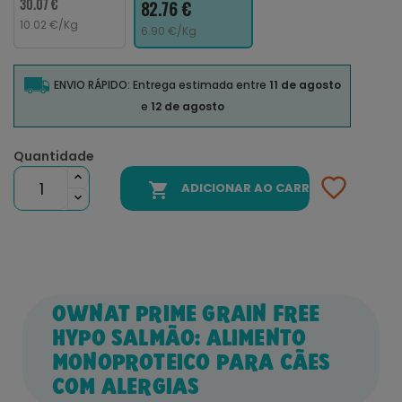
30.07 €
82.76 €
10.02 €/Kg
6.90 €/Kg
ENVIO RÁPIDO: Entrega estimada entre
11 de agosto
e
12 de agosto
Quantidade

ADICIONAR AO CARRINHO
OWNAT PRIME GRAIN FREE
HYPO SALMÃO: ALIMENTO
MONOPROTEICO PARA CÃES
COM ALERGIAS