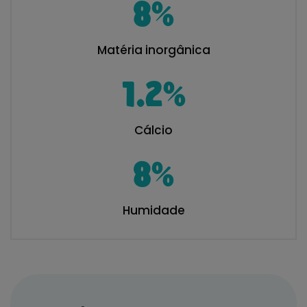
8
%
Matéria inorgânica
1.2
%
Cálcio
8
%
Humidade