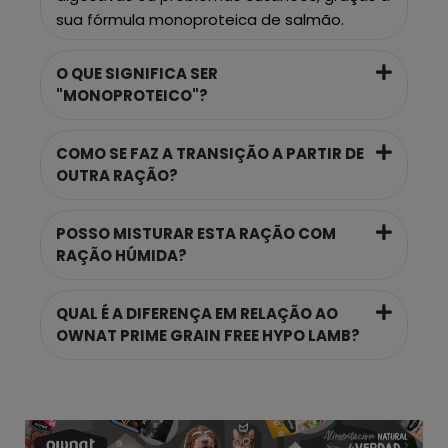
sua fórmula monoproteica de salmão.
O QUE SIGNIFICA SER
"MONOPROTEICO"?
COMO SE FAZ A TRANSIÇÃO A PARTIR DE
OUTRA RAÇÃO?
POSSO MISTURAR ESTA RAÇÃO COM
RAÇÃO HÚMIDA?
QUAL É A DIFERENÇA EM RELAÇÃO AO
OWNAT PRIME GRAIN FREE HYPO LAMB?