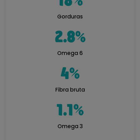
18
%
Gorduras
2.8
%
Omega 6
4
%
Fibra bruta
1.1
%
Omega 3