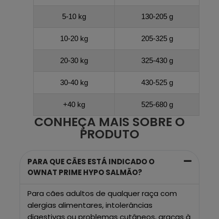
5-10 kg
130-205 g
10-20 kg
205-325 g
20-30 kg
325-430 g
30-40 kg
430-525 g
+40 kg
525-680 g
CONHEÇA MAIS SOBRE O
PRODUTO
PARA QUE CÃES ESTÁ INDICADO O
OWNAT PRIME HYPO SALMÃO?
Para cães adultos de qualquer raça com
alergias alimentares, intolerâncias
digestivas ou problemas cutâneos, graças à