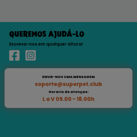
QUEREMOS AJUDÁ-LO
Escreva-nos em qualquer altura!
ENVIE-NOS UMA MENSAGEM
soporte@superpet.club
Horario de atençao:
L a V 09.00 - 18.00h