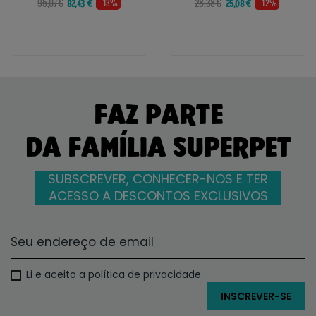
95,07 €
28,38 €
- 13%
- 12%
82,43 €
25,08 €
FAZ PARTE
DA FAMÍLIA SUPERPET
SUBSCREVER, CONHECER-NOS E TER
ACESSO A DESCONTOS EXCLUSIVOS
Li e aceito a política de privacidade