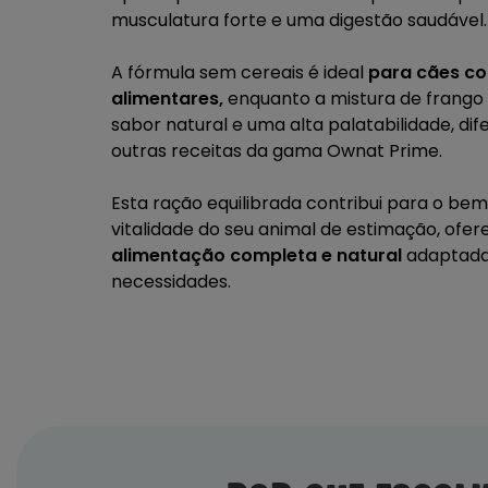
musculatura forte e uma digestão saudável.
A fórmula sem cereais é ideal
para cães co
alimentares,
enquanto a mistura de frango
sabor natural e uma alta palatabilidade, di
outras receitas da gama Ownat Prime.
Esta ração equilibrada contribui para o bem
vitalidade do seu animal de estimação, of
alimentação completa e natural
adaptada
necessidades.