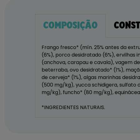
COMPOSIÇÃO
CONST
Frango fresco* (mín. 25% antes da extru
(6%), porco desidratado (6%), ervilhas 
(anchova, carapau e cavala), vagem de 
beterraba, ovo desidratado* (1%), maçã*
de cerveja* (1%), algas marinhas desid
(500 mg/kg), yucca schidigera, sulfato 
mg/kg), funcho* (80 mg/kg), equinácea
*INGREDIENTES NATURAIS.