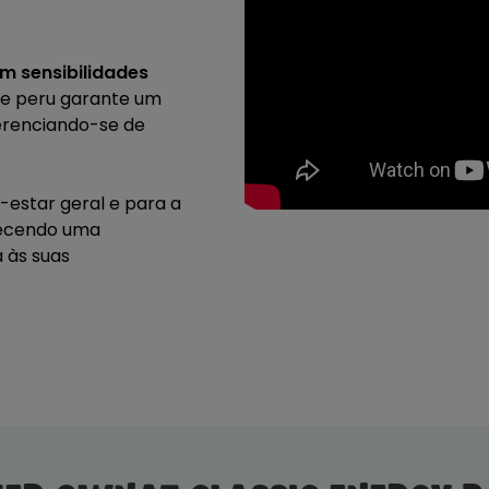
m sensibilidades
 e peru garante um
ferenciando-se de
-estar geral e para a
erecendo uma
 às suas