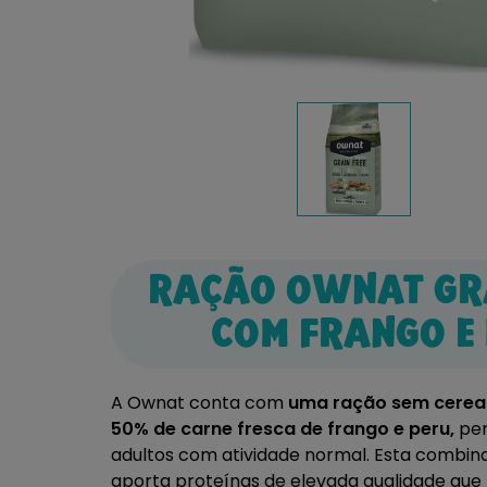
RAÇÃO OWNAT GRA
COM FRANGO E
A Ownat conta com
uma ração sem cerea
50% de carne fresca de frango e peru,
pen
adultos com atividade normal. Esta combin
aporta proteínas de elevada qualidade qu