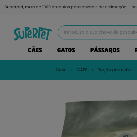
Superpet, mais de 1000 produtos para animais de estimação.
so
CÃES
GATOS
PÁSSAROS
Casa
CÃES
Ração para cães