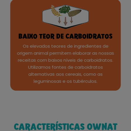
BAIXO TEOR DE CARBOIDRATOS
Os elevados teores de ingredientes de
origem animal permitem elaborar as nossas
receitas com baixos níveis de carboidratos.
Utilizamos fontes de carboidratos
alternativas aos cereais, como as
leguminosas e os tubérculos.
CARACTERÍSTICAS OWNAT