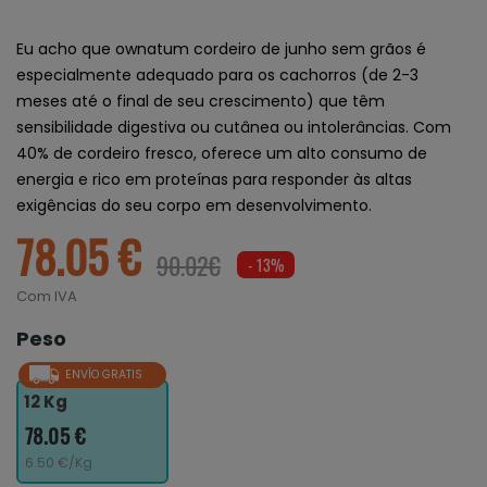
Eu acho que ownatum cordeiro de junho sem grãos é
especialmente adequado para os cachorros (de 2-3
meses até o final de seu crescimento) que têm
sensibilidade digestiva ou cutânea ou intolerâncias. Com
40% de cordeiro fresco, oferece um alto consumo de
energia e rico em proteínas para responder às altas
exigências do seu corpo em desenvolvimento.
78.05 €
90.02€
- 13%
Com IVA
Peso
ENVÍO GRATIS
12 Kg
78.05 €
6.50 €/Kg