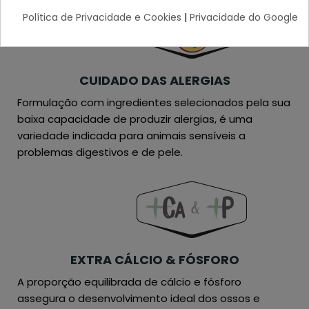
Política de Privacidade e Cookies
|
Privacidade do Google
CUIDADO DAS ALERGIAS
Formulação com ingredientes selecionados pela sua
baixa capacidade de produzir alergias, é uma
variedade indicada para animais sensíveis a
problemas digestivos e de pele.
EXTRA CÁLCIO & FÓSFORO
A proporção equilibrada de cálcio e fósforo
assegura o desenvolvimento ideal dos ossos e