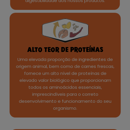
digestibilidade dos nossos produtos.
ALTO TEOR DE PROTEÍNAS
Uma elevada proporção de ingredientes de
origem animal, bem como de carnes frescas,
fornece um alto nível de proteínas de
elevado valor biológico que proporcionam
todos os aminoácidos essenciais,
imprescindíveis para o correto
desenvolvimento e funcionamento do seu
organismo.