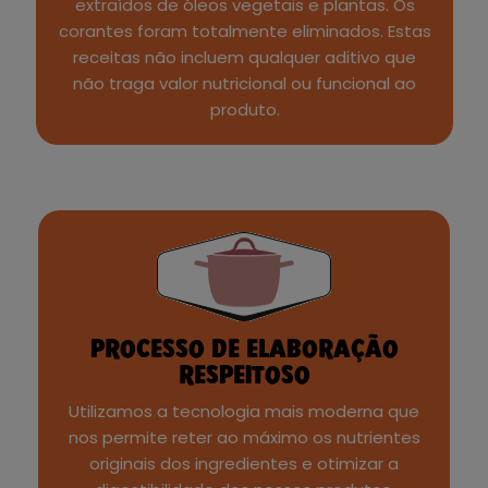
extraídos de óleos vegetais e plantas. Os
corantes foram totalmente eliminados. Estas
receitas não incluem qualquer aditivo que
não traga valor nutricional ou funcional ao
produto.
PROCESSO DE ELABORAÇÃO
RESPEITOSO
Utilizamos a tecnologia mais moderna que
nos permite reter ao máximo os nutrientes
originais dos ingredientes e otimizar a