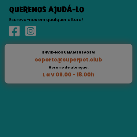
QUEREMOS AJUDÁ-LO
Escreva-nos em qualquer altura!
ENVIE-NOS UMA MENSAGEM
soporte@superpet.club
Horario de atençao:
L a V 09.00 - 18.00h