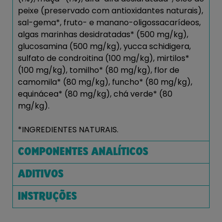
peixe (preservado com antioxidantes naturais),
sal-gema*, fruto- e manano-oligossacarídeos,
algas marinhas desidratadas* (500 mg/kg),
glucosamina (500 mg/kg), yucca schidigera,
sulfato de condroitina (100 mg/kg), mirtilos*
(100 mg/kg), tomilho* (80 mg/kg), flor de
camomila* (80 mg/kg), funcho* (80 mg/kg),
equinácea* (80 mg/kg), chá verde* (80
mg/kg).
*INGREDIENTES NATURAIS.
COMPONENTES ANALÍTICOS
ADITIVOS
INSTRUÇÕES