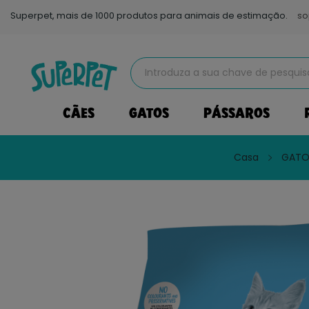
Superpet, mais de 1000 produtos para animais de estimação.
so
CÃES
GATOS
PÁSSAROS
Casa
GATO