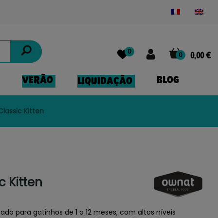
Powered by
Translate
0
0
0,00 €
VERÃO
BLOG
LIQUIDAÇÃO
lassic Kitten
c Kitten
do para gatinhos de 1 a 12 meses, com altos níveis