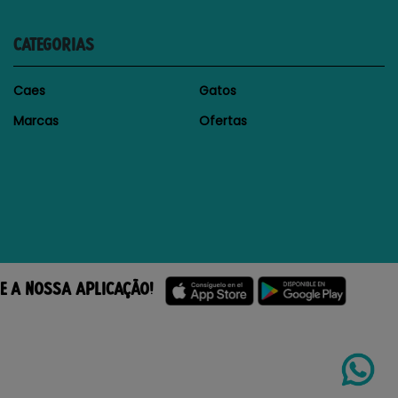
CATEGORIAS
Caes
Gatos
Marcas
Ofertas
E A NOSSA APLICAÇÃO!