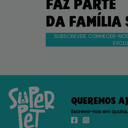
FAZ PARTE
DA FAMÍLIA
SUBSCREVER, CONHECER-NOS
EXCLU
QUEREMOS A
Escreva-nos em qualque