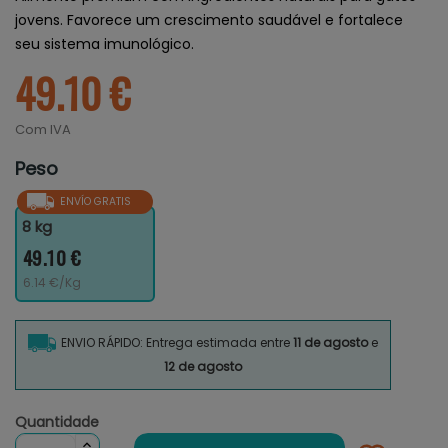
jovens. Favorece um crescimento saudável e fortalece
seu sistema imunológico.
49.10 €
Com IVA
Peso
ENVÍO GRATIS
8 kg
49.10 €
6.14 €/Kg
ENVIO RÁPIDO: Entrega estimada entre
11 de agosto
e
12 de agosto
Quantidade