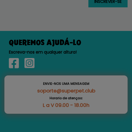
QUEREMOS AJUDÁ-LO
Escreva-nos em qualquer altura!
ENVIE-NOS UMA MENSAGEM
soporte@superpet.club
Horario de atençao:
L a V 09.00 - 18.00h