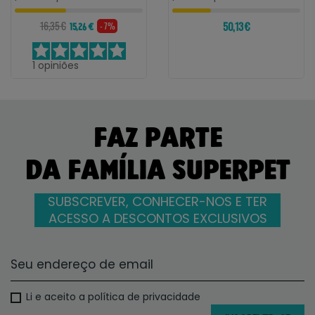
16,35 €
50,13 €
- 7%
15,26 €
1
opiniões
FAZ PARTE
DA FAMÍLIA SUPERPET
SUBSCREVER, CONHECER-NOS E TER
ACESSO A DESCONTOS EXCLUSIVOS
Li e aceito a política de privacidade