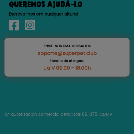
QUEREMOS AJUDÁ-LO
Escreva-nos em qualquer altura!
ENVIE-NOS UMA MENSAGEM
soporte@superpet.club
Horario de atençao:
L a V 09.00 - 18.00h
N.º autorización comercial detallista: 09-375-CDMV