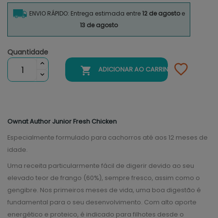
ENVIO RÁPIDO: Entrega estimada entre
12 de agosto
e
13 de agosto
Quantidade

ADICIONAR AO CARRINHO
Ownat Author Junior Fresh Chicken
Especialmente formulado para cachorros até aos 12 meses de
idade.
Uma receita particularmente fácil de digerir devido ao seu
elevado teor de frango (60%), sempre fresco, assim como o
gengibre. Nos primeiros meses de vida, uma boa digestão é
fundamental para o seu desenvolvimento. Com alto aporte
energético e proteico, é indicado para filhotes desde o