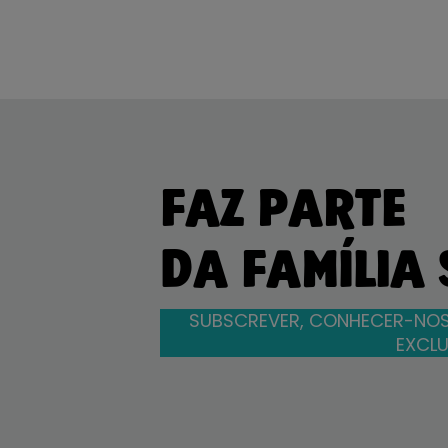
FAZ PARTE
DA FAMÍLIA
SUBSCREVER, CONHECER-NOS
EXCLU