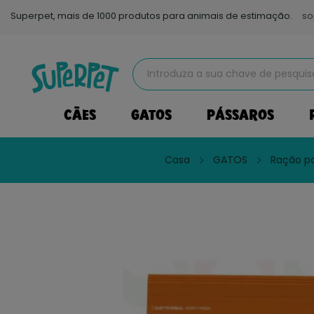
Superpet, mais de 1000 produtos para animais de estimação.
so
CÃES
GATOS
PÁSSAROS
Casa
GATOS
Ração pa