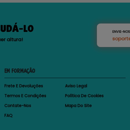
JUDÁ-LO
ENVIE-NO
soport
r altura!
EM FORMAÇÃO
Frete E Devoluções
Aviso Legal
Termos E Condições
Política De Cookies
Contate-Nos
Mapa Do Site
FAQ