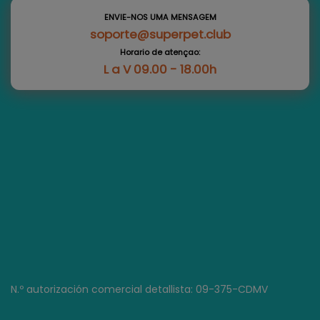
ENVIE-NOS UMA MENSAGEM
soporte@superpet.club
Horario de atençao:
L a V 09.00 - 18.00h
N.º autorización comercial detallista: 09-375-CDMV