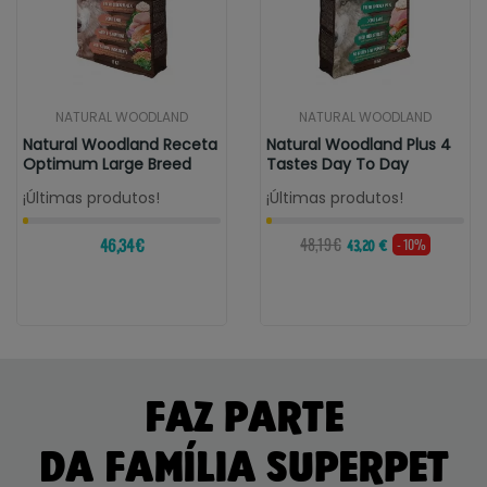
NATURAL WOODLAND
NATURAL WOODLAND
Natural Woodland Receta
Natural Woodland Plus 4
Optimum Large Breed
Tastes Day To Day
¡Últimas produtos!
¡Últimas produtos!
46,34 €
48,19 €
- 10%
43,20 €
FAZ PARTE
DA FAMÍLIA SUPERPET