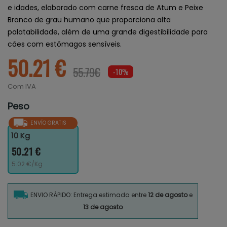
e idades, elaborado com carne fresca de Atum e Peixe
Branco de grau humano que proporciona alta
palatabilidade, além de uma grande digestibilidade para
cães com estômagos sensíveis.
50.21 €
55.79€
-10%
Com IVA
Peso
ENVÍO GRATIS
10 Kg
50.21 €
5.02 €/Kg
ENVIO RÁPIDO: Entrega estimada entre
12 de agosto
e
13 de agosto