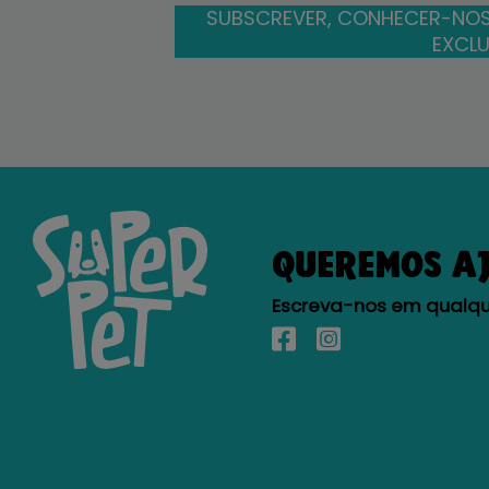
SUBSCREVER, CONHECER-NOS
EXCLU
QUEREMOS A
Escreva-nos em qualque