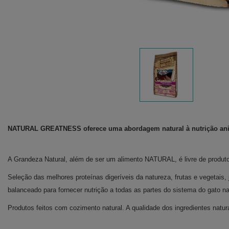
NATURAL GREATNESS oferece uma abordagem natural à nutrição animal
A Grandeza Natural, além de ser um alimento NATURAL, é livre de produto
Seleção das melhores proteínas digeríveis da natureza, frutas e vegetais
balanceado para fornecer nutrição a todas as partes do sistema do gato n
Produtos feitos com cozimento natural. A qualidade dos ingredientes natur