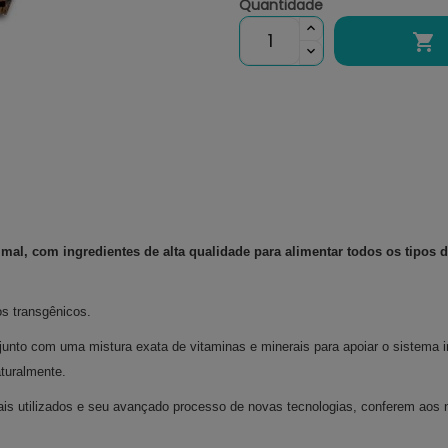
Quantidade

, com ingredientes de alta qualidade para alimentar todos os tipos d
s transgênicos.
, junto com uma mistura exata de vitaminas e minerais para apoiar o sistema
aturalmente.
ais utilizados e seu avançado processo de novas tecnologias, conferem aos no