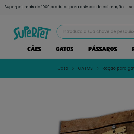
Superpet, mais de 1000 produtos para animais de estimação.
so
CÃES
GATOS
PÁSSAROS
Casa
GATOS
Ração para ga