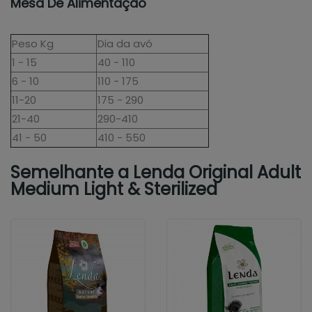
Mesa De Alimentação
Peso Kg
Dia da avó
1 - 15
40 - 110
6 - 10
110 - 175
11-20
175 - 290
21-40
290-410
41 - 50
410 - 550
Semelhante a Lenda Original Adult
Medium Light & Sterilized