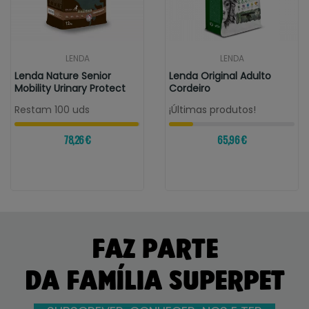
LENDA
LENDA
Lenda Nature Senior
Lenda Original Adulto
Mobility Urinary Protect
Cordeiro
Restam 100 uds
¡Últimas produtos!
78,26 €
65,96 €
FAZ PARTE
DA FAMÍLIA SUPERPET