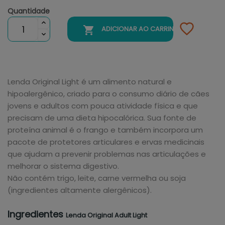
Quantidade

ADICIONAR AO CARRINHO
Lenda Original Light é um alimento natural e
hipoalergênico, criado para o consumo diário de cães
jovens e adultos com pouca atividade física e que
precisam de uma dieta hipocalórica. Sua fonte de
proteína animal é o frango e também incorpora um
pacote de protetores articulares e ervas medicinais
que ajudam a prevenir problemas nas articulações e
melhorar o sistema digestivo.
Não contém trigo, leite, carne vermelha ou soja
(ingredientes altamente alergênicos).
Ingredientes
Lenda Original Adult Light