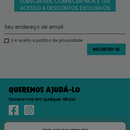
SUBSCREVER, CONHECER-NOS E TER
ACESSO A DESCONTOS EXCLUSIVOS
Li e aceito a política de privacidade
QUEREMOS AJUDÁ-LO
Escreva-nos em qualquer altura!