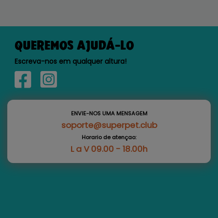
QUEREMOS AJUDÁ-LO
Escreva-nos em qualquer altura!
ENVIE-NOS UMA MENSAGEM
soporte@superpet.club
Horario de atençao:
L a V 09.00 - 18.00h