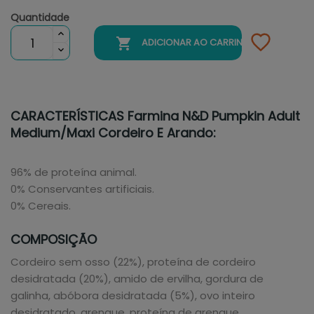
Quantidade

ADICIONAR AO CARRINHO
CARACTERÍSTICAS Farmina N&D Pumpkin Adult
Medium/Maxi Cordeiro E Arando:
96% de proteína animal.
0% Conservantes artificiais.
0% Cereais.
COMPOSIÇÃO
Cordeiro sem osso (22%), proteína de cordeiro
desidratada (20%), amido de ervilha, gordura de
galinha, abóbora desidratada (5%), ovo inteiro
desidratado, arenque, proteína de arenque