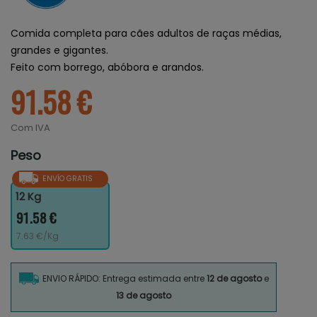
Comida completa para cães adultos de raças médias,
grandes e gigantes.
Feito com borrego, abóbora e arandos.
91.58 €
Com IVA
Peso
ENVÍO GRATIS
12 Kg
91.58 €
7.63 €/Kg
ENVIO RÁPIDO: Entrega estimada entre
12 de agosto
e
13 de agosto