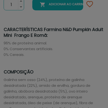

ADICIONAR AO CARRINHO
CARACTERÍSTICAS Farmina N&D Pumpkin Adult
Mini Frango E Romã:
96% de proteína animal.
0% Conservantes artificiais.
0% Cereais.
COMPOSIÇÃO
Galinha sem osso (24%), proteína de galinha
desidratada (22%), amido de ervilha, gordura de
galinha, abóbora desidratada (5%), ovo inteiro
desidratado, arenque, proteína de arenque
desidratada, óleo de peixe (de arenque), fibra de