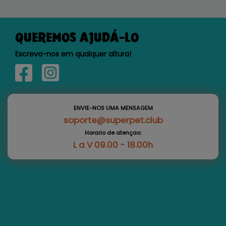
QUEREMOS AJUDÁ-LO
Escreva-nos em qualquer altura!
ENVIE-NOS UMA MENSAGEM
soporte@superpet.club
Horario de atençao:
L a V 09.00 - 18.00h