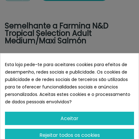
Semelhante a Farmina N&D
Tropical Selection Adult
Medium/Maxi Salmón
Esta loja pede-te para aceitares cookies para efeitos de
desempenho, redes sociais e publicidade. Os cookies de
publicidade e de redes sociais de terceiros são utilizados
para te oferecer funcionalidades sociais e anúncios
personalizados. Aceitas estes cookies e o processamento
de dados pessoais envolvidos?
Aceitar
FARMINA
FARMINA
Farmina N&D Pumpkin
Farmina Vet Life Dog
Rejeitar todos os cookies
Adult Medium/Maxi
Obesity