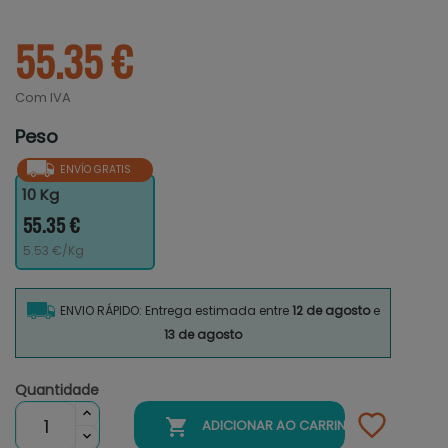
55.35 €
Com IVA
Peso
ENVÍO GRATIS
10 Kg
55.35 €
5.53 €/Kg
ENVIO RÁPIDO: Entrega estimada entre
12 de agosto
e
13 de agosto
Quantidade

ADICIONAR AO CARRINHO