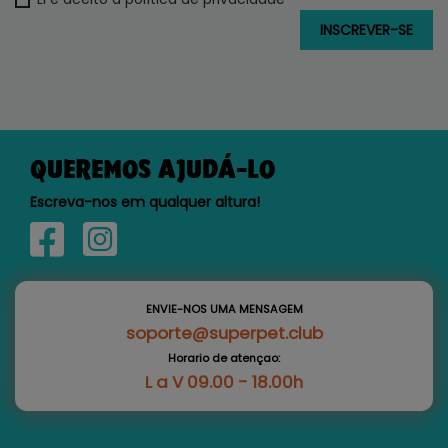
QUEREMOS AJUDÁ-LO
Escreva-nos em qualquer altura!
ENVIE-NOS UMA MENSAGEM
soporte@superpet.club
Horario de atençao:
L a V 09.00 - 18.00h