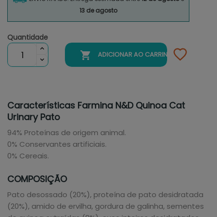
13 de agosto
Quantidade

ADICIONAR AO CARRINHO
Características Farmina N&D Quinoa Cat
Urinary Pato
94% Proteínas de origem animal.
0% Conservantes artificiais.
0% Cereais.
COMPOSIÇÃO
Pato desossado (20%), proteína de pato desidratada
(20%), amido de ervilha, gordura de galinha, sementes