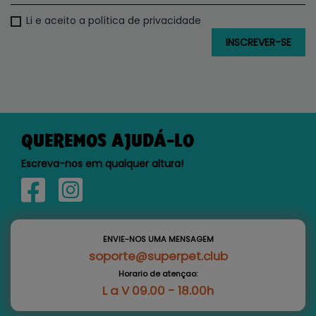
Li e aceito a política de privacidade
QUEREMOS AJUDÁ-LO
Escreva-nos em qualquer altura!
ENVIE-NOS UMA MENSAGEM
soporte@superpet.club
Horario de atençao:
L a V 09.00 - 18.00h