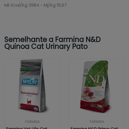
ME Kcal/Kg 3984 - Mj/Kg 16,67
Semelhante a Farmina N&D
Quinoa Cat Urinary Pato
FARMINA
FARMINA