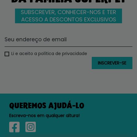
SUBSCREVER, CONHECER-NOS E TER
ACESSO A DESCONTOS EXCLUSIVOS
Li e aceito a política de privacidade
QUEREMOS AJUDÁ-LO
Escreva-nos em qualquer altura!