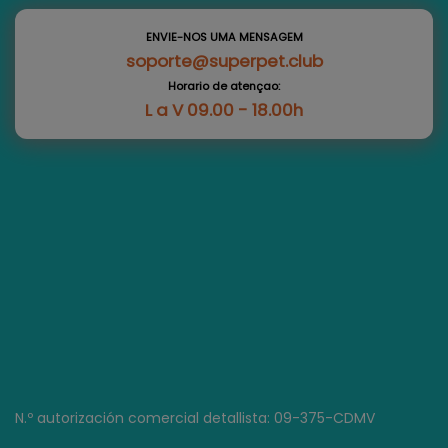
ENVIE-NOS UMA MENSAGEM
soporte@superpet.club
Horario de atençao:
L a V 09.00 - 18.00h
N.º autorización comercial detallista: 09-375-CDMV