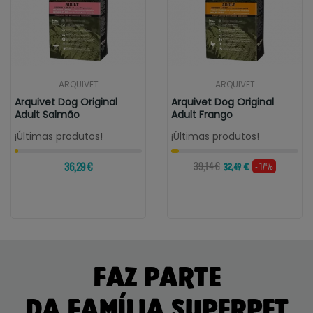
ARQUIVET
ARQUIVET
Arquivet Dog Original
Arquivet Dog Original
Adult Salmão
Adult Frango
¡Últimas produtos!
¡Últimas produtos!
36,29 €
39,14 €
- 17%
32,49 €
FAZ PARTE
DA FAMÍLIA SUPERPET