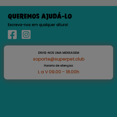
QUEREMOS AJUDÁ-LO
Escreva-nos em qualquer altura!
ENVIE-NOS UMA MENSAGEM
soporte@superpet.club
Horario de atençao:
L a V 09.00 - 18.00h