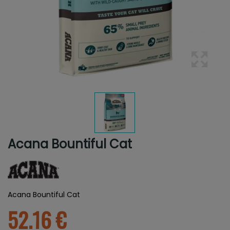
Acana Bountiful Cat
Acana Bountiful Cat
52.16 €