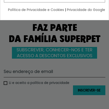
Política de Privacidade e Cookies
|
Privacidade do Google
FAZ PARTE
DA FAMÍLIA SUPERPET
SUBSCREVER, CONHECER-NOS E TER
ACESSO A DESCONTOS EXCLUSIVOS
Li e aceito a política de privacidade