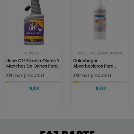
URINE OFF
DULCE HOGAR MASCOTAS
Urine Off Elimina Olores Y
Dulcehogar
Manchas De Orines Para...
Absorbeolores Para
Mascotas
¡Últimas produtos!
¡Últimas produtos!
19,01 €
8,93 €