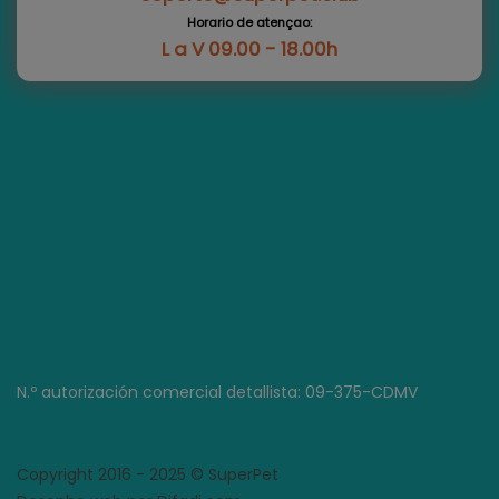
Horario de atençao:
L a V 09.00 - 18.00h
N.º autorización comercial detallista: 09-375-CDMV
Copyright 2016 - 2025 © SuperPet