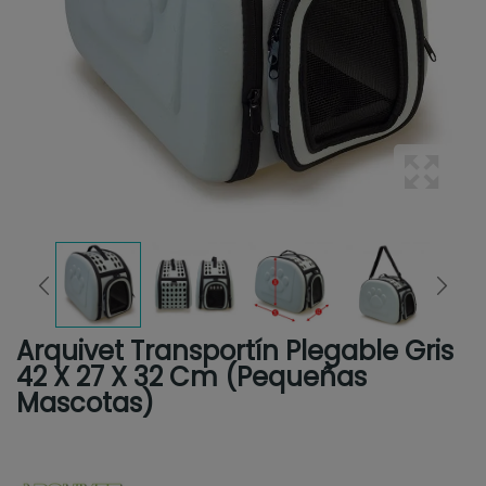
Arquivet Transportín Plegable Gris
42 X 27 X 32 Cm (pequeñas
Mascotas)