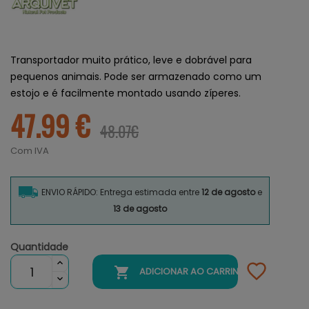
Transportador muito prático, leve e dobrável para
pequenos animais. Pode ser armazenado como um
estojo e é facilmente montado usando zíperes.
47.99 €
48.07€
Com IVA
ENVIO RÁPIDO: Entrega estimada entre
12 de agosto
e
13 de agosto
Quantidade

ADICIONAR AO CARRINHO