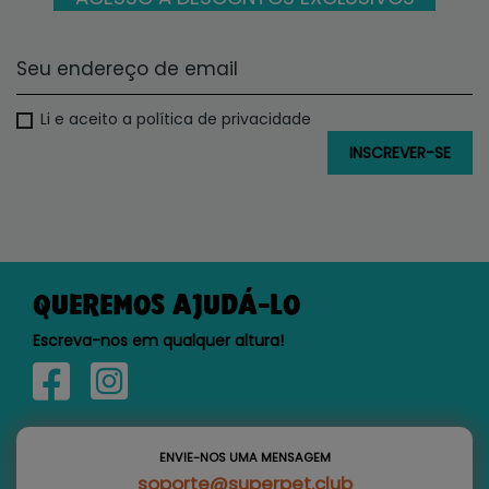
Li e aceito a política de privacidade
QUEREMOS AJUDÁ-LO
Escreva-nos em qualquer altura!
ENVIE-NOS UMA MENSAGEM
soporte@superpet.club