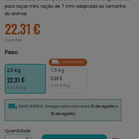
para raças mini, ração de 7 mm adaptada ao tamanho
do animal.
22.31 €
Com IVA
Peso
ENVÍO GRATIS
7,5 Kg
2,5 Kg
0.00 €
22.31 €
0.00 €/Kg
8.92 €/Kg
ENVIO RÁPIDO: Entrega estimada entre
12 de agosto
e
13 de agosto
Quantidade