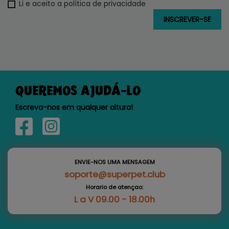
Li e aceito a política de privacidade
QUEREMOS AJUDÁ-LO
Escreva-nos em qualquer altura!
ENVIE-NOS UMA MENSAGEM
soporte@superpet.club
Horario de atençao:
L a V 09.00 - 18.00h