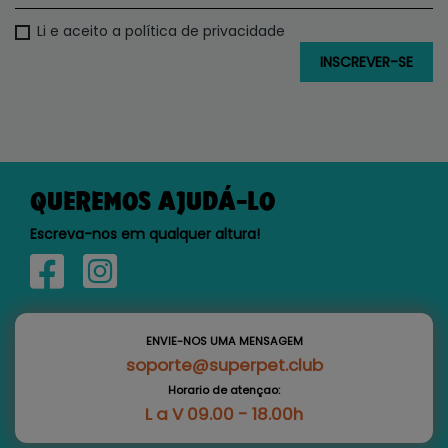
Li e aceito a política de privacidade
QUEREMOS AJUDÁ-LO
Escreva-nos em qualquer altura!
ENVIE-NOS UMA MENSAGEM
soporte@superpet.club
Horario de atençao:
L a V 09.00 - 18.00h