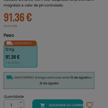
magnésio e valor de pH controlado.
91.36 €
Com IVA
Peso
ENVÍO GRATIS
12 Kg
91.36 €
7.61 €/Kg
ENVIO RÁPIDO: Entrega estimada entre
12 de agosto
e
13 de agosto
Quantidade

ADICIONAR AO CARRINHO