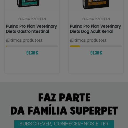
PURINA PRO PLAN
PURINA PRO PLAN
Purina Pro Plan Veterinary
Purina Pro Plan Veterinary
Diets Gastrointestinal
Diets Dog Adult Renal
¡Últimas produtos!
¡Últimas produtos!
91,36 €
91,36 €
FAZ PARTE
DA FAMÍLIA SUPERPET
SUBSCREVER, CONHECER-NOS E TER