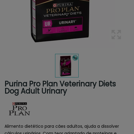
Purina Pro Plan Veterinary Diets
Dog Adult Urinary
Alimento dietético para cães adultos, ajuda a dissolver
cálculos urinários. Com teor adaptado de proteínas e