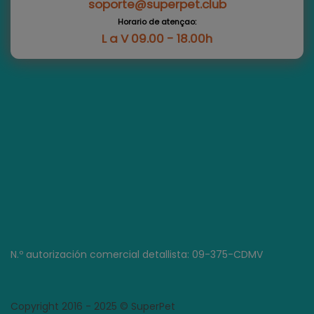
soporte@superpet.club
Horario de atençao:
L a V 09.00 - 18.00h
N.º autorización comercial detallista: 09-375-CDMV
Copyright 2016 - 2025 © SuperPet