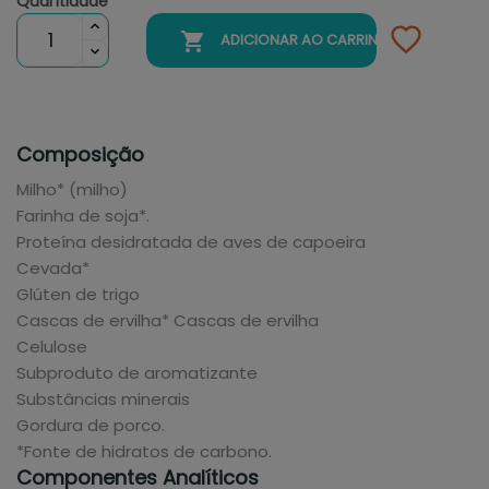
Quantidade

ADICIONAR AO CARRINHO
Composição
Milho* (milho)
Farinha de soja*.
Proteína desidratada de aves de capoeira
Cevada*
Glúten de trigo
Cascas de ervilha* Cascas de ervilha
Celulose
Subproduto de aromatizante
Substâncias minerais
Gordura de porco.
*Fonte de hidratos de carbono.
Componentes Analíticos