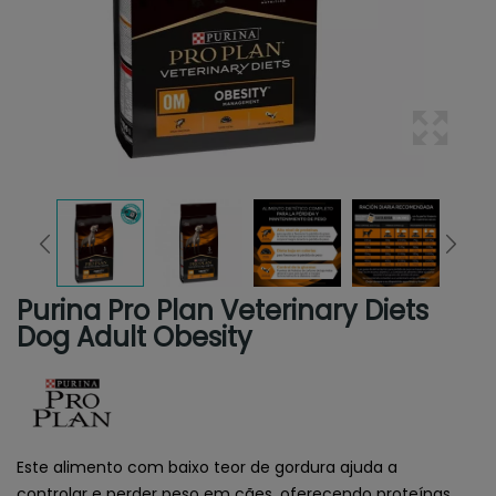
Purina Pro Plan Veterinary Diets
Dog Adult Obesity
Este alimento com baixo teor de gordura ajuda a
controlar e perder peso em cães, oferecendo proteínas