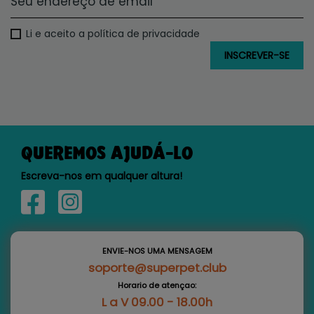
Li e aceito a política de privacidade
QUEREMOS AJUDÁ-LO
Escreva-nos em qualquer altura!
ENVIE-NOS UMA MENSAGEM
soporte@superpet.club
Horario de atençao:
L a V 09.00 - 18.00h