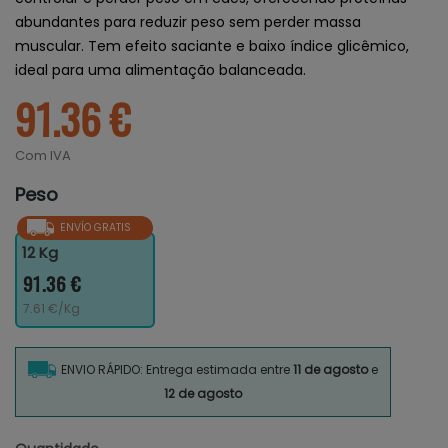
abundantes para reduzir peso sem perder massa
muscular. Tem efeito saciante e baixo índice glicêmico,
ideal para uma alimentação balanceada.
91.36 €
Com IVA
Peso
ENVÍO GRATIS
12 Kg
91.36 €
7.61 €/Kg
ENVIO RÁPIDO: Entrega estimada entre
11 de agosto
e
12 de agosto